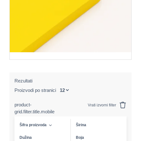
Rezultati
Proizvodi po stranici
product-
Vrati izvorni filter
grid.filter.title.mobile
Šifra proizvoda
Širina
Dužina
Boja