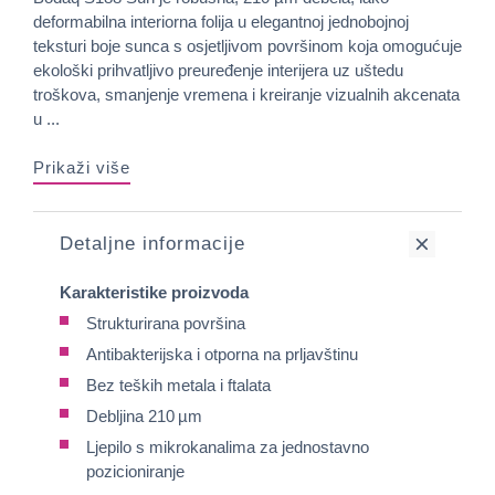
deformabilna interiorna folija u elegantnoj jednobojnoj
teksturi boje sunca s osjetljivom površinom koja omogućuje
ekološki prihvatljivo preuređenje interijera uz uštedu
troškova, smanjenje vremena i kreiranje vizualnih akcenata
u ...
Prikaži više
Detaljne informacije
Karakteristike proizvoda
Strukturirana površina
Antibakterijska i otporna na prljavštinu
Bez teških metala i ftalata
Debljina 210 µm
Ljepilo s mikrokanalima za jednostavno
pozicioniranje