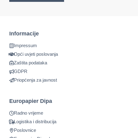
Informacije
Impressum
Opći uvjeti poslovanja
Zaštita podataka
GDPR
Priopćenja za javnost
Europapier Dipa
Radno vrijeme
Logistika i distribucija
Poslovnice