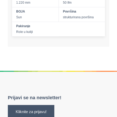
1.220 mm
50 lfm
BOJA
Površina
Sun
strukturirana površina
Pakiranje
Role u kutiji
Prijavi se na newsletter!
Kliknite za prijavu!