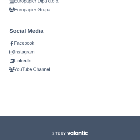
Europapier Dipa d.o.o.
Europapier Grupa
Social Media
Facebook
Instagram
LinkedIn
YouTube Channel