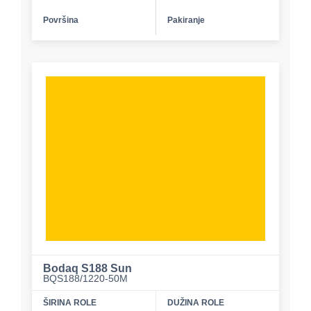
Površina
Pakiranje
Bodaq S188 Sun
BQS188/1220-50M
ŠIRINA ROLE
DUŽINA ROLE