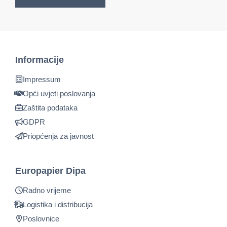
Informacije
Impressum
Opći uvjeti poslovanja
Zaštita podataka
GDPR
Priopćenja za javnost
Europapier Dipa
Radno vrijeme
Logistika i distribucija
Poslovnice