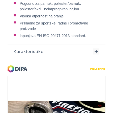
Pogodno za pamuk, poliester/pamuk,
poliester/akril i neimpregnirani najlon
Visoka otpornost na pranje
Prikladno za sportske, radne i promotivne
proizvode
Ispunjava EN ISO 20471:2013 standard.
Karakteristike