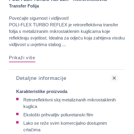
Transfer Folija
Povećajte sigurnost i vidljivost!
POLI-FLEX TURBO REFLEX je retroreflektivna transfer
folija s metaliziranim mikrostaklenim kuglicama koje
reflektiraju svjetlost. Idealna za odjeću koja zahtijeva visoku
vidljivost u uvjetima slabog ...
Prikaži više
Detaljne informacije
Karakteristike proizvoda
Retroreflektivni sloj metaliziranih mikrostaklenih
kuglica
Ekološki prihvatljiv poliuretanski film
Lako se reže svim komercijalno dostupnim
crtačima