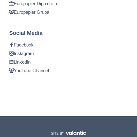
Europapier Dipa d.o.o.
Europapier Grupa
Social Media
Facebook
Instagram
LinkedIn
YouTube Channel