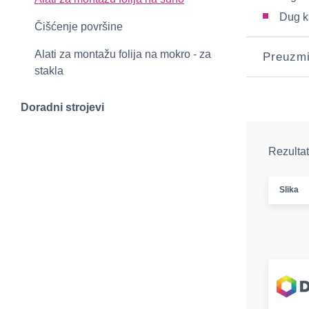
Dug k
Čišćenje površine
Alati za montažu folija na mokro - za
Preuzm
stakla
Doradni strojevi
Rezultat
Slika