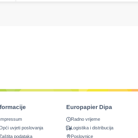
nformacije
Europapier Dipa
Impressum
Radno vrijeme
Opći uvjeti poslovanja
Logistika i distribucija
Zaštita podataka
Poslovnice