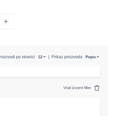
roizvodi po stranici
|
Prikaz proizvoda
Vrati izvorni filter