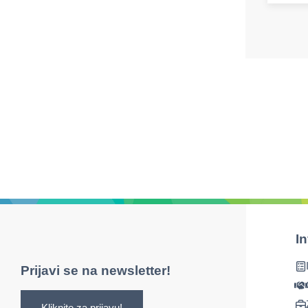
I
Prijavi se na newsletter!
Kliknite za prijavu!